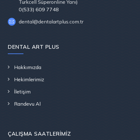
Turkcell Süperonline Yanı)
0(533) 609 7748
dental@dentalartplus.com.tr
DENTAL ART PLUS
Hakkımızda
Hekimlerimiz
İletişim
Randevu Al
ÇALIŞMA SAATLERIMIZ