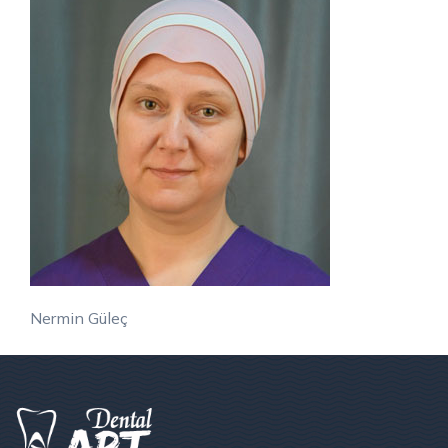
Nermin Güleç