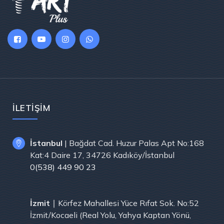
İLETIŞIM
İstanbul
| Bağdat Cad. Huzur Palas Apt No:168
Kat:4 Daire 17, 34726 Kadıköy/İstanbul
0(538) 449 90 23
İzmit
∣ Körfez Mahallesi Yüce Rıfat Sok. No:52
İzmit/Kocaeli (Real Yolu, Yahya Kaptan Yönü,